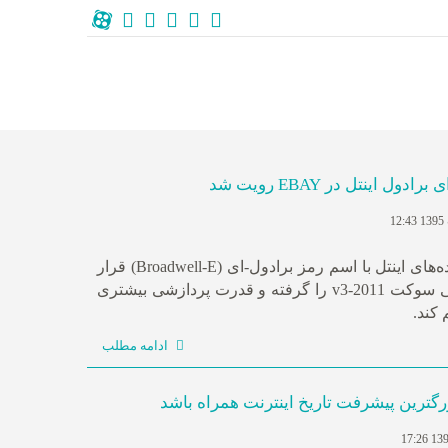
نسل آینده‌ی معماری پردازنده‌های اینتل با اسم رمز برادول-ای (Broadwell-E) قرار
است جای پردازنده‌های فعلی سوکت 2011-v3 را گرفته و قدرت پردازشی بیشتری
 کند.
ادامه مطلب