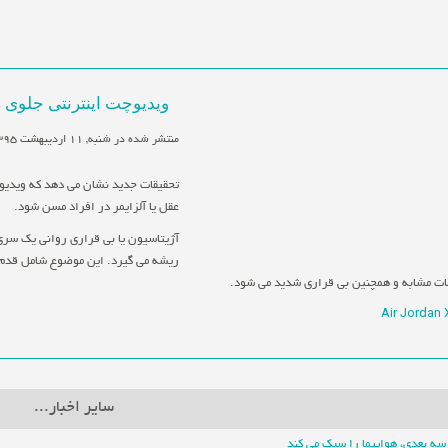
ویدیوچت اینترنتی جلوی 
منتشر شده در شنبه, 11 ارديبهشت 1395 13:23
تحقیقات جدید نشان می دهد که ویدیوچ
عقل یا آلزایمر در افراد مسن شود.
آژیتاسیون یا بی قراری روانی یک سر
ریشه می گیرد. این موضوع شامل قدم 
ات مشابه و همچنین بی قراری شدید می شود.
Air Jordan
سایر اخبار...
سه بعدی، هواپیما را سبک می کند