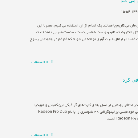
 می کند
مان می کاریم یا همانند یک اندام از آن استفاده می کنیم. معمولا این
 مثل الکترونیک، نانو و زیست شناسی دست به دست هم می دهند تا یک
 که با ابزارهای حیرت آوری مواجه می شویم که کم کم در وجودمان رسوخ
ادامه مطلب
رانی که در انتظار رونمایی از نسل بعدی کارت‌های گرافیکی این کمپانی و انویدیا
بودند، نسخه‌ی جدیدی از کارت گرافیکی خود مبتنی بر لیتوگرافی ۲۸ نانومتری را با نام Radeon Pro Duo
.
ادامه مطلب