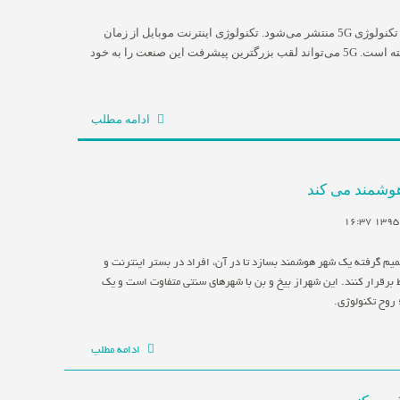
مدتی است که اخباری در ارتباط با تکنولوژی 5G منتشر می‌شود. تکنولوژی اینترنت موبایل از زمان
GPRS تا کنون پیشرفت زیادی داشته است. 5G می‌تواند لقب بزرگترین پیشرفت این صنعت را به خود
ادامه مطلب
هوشمند می کند
میم گرفته یک شهر هوشمند بسازد تا در آن، افراد در بستر اینترنت و
اط برقرار کنند. این شهراز بیخ و بن با شهرهای سنتی متفاوت است و یک
 روح تکنولوژی.
ادامه مطلب