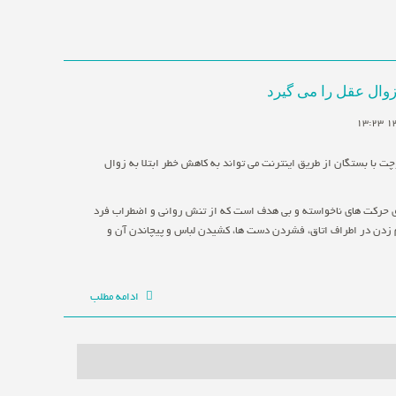
زوال عقل را می گیرد
ت با بستگان از طریق اینترنت می تواند به کاهش خطر ابتلا به زوال
ی حرکت های ناخواسته و بی هدف است که از تنش روانی و اضطراب فرد
زدن در اطراف اتاق، فشردن دست ها، کشیدن لباس و پیچاندن آن و
ادامه مطلب