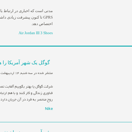
اختصاص دهد.
Air Jordan III 3 Shoes
گوگل یک شهر آمریکا را 
منتشر شده در سه شنبه, 14 ارديبهشت 1395 16:37
شرکت گوگل یا بهتر بگوییم آلفابت تص
فناوری زندگی و کار کنند و با هم ارتب
روح منحصر به فرد در آن جریان دارد؛
Nike