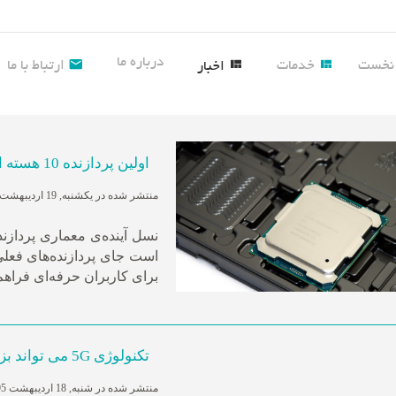
درباره ما
نخست
خدمات
ارتباط با ما
اخبار
اولین پردازنده 10 هسته ای برادول اینتل در EBAY رویت شد
منتشر شده در یکشنبه, 19 ارديبهشت 1395 12:43
برای کاربران حرفه‌ای فراهم
تکنولوژی 5G می تواند بزرگترین پیشرفت تاریخ اینترنت همراه باشد
منتشر شده در شنبه, 18 ارديبهشت 1395 17:26